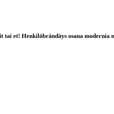
it tai et! Henkilöbrändäys osana modernia 